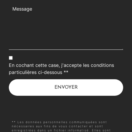
En cochant cette case, j'accepte les conditions
particulières ci-dessous **
ENVOYER
** Les données personnelles communiquées sont
nécessaires aux fins de vous contacter et sont
enregistrées dans un fichier informatisé. Elles sont