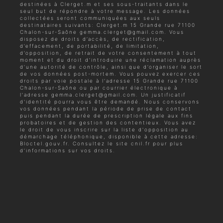
destinées à Clerget.m et ses sous-traitants dans le
seul but de répondre à votre message. Les données
collectées seront communiquées aux seuls
destinataires suivants: Clerget.m 15 Grande rue 71100
Chalon-sur-Saône gemma.clerget@gmail.com. Vous
disposez de droits d’accès, de rectification,
d’effacement, de portabilité, de limitation,
d’opposition, de retrait de votre consentement à tout
moment et du droit d’introduire une réclamation auprès
d’une autorité de contrôle, ainsi que d’organiser le sort
de vos données post-mortem. Vous pouvez exercer ces
droits par voie postale à l'adresse 15 Grande rue 71100
Chalon-sur-Saône ou par courrier électronique à
l'adresse gemma.clerget@gmail.com. Un justificatif
d'identité pourra vous être demandé. Nous conservons
vos données pendant la période de prise de contact
puis pendant la durée de prescription légale aux fins
probatoires et de gestion des contentieux. Vous avez
le droit de vous inscrire sur la liste d'opposition au
démarchage téléphonique, disponible à cette adresse:
Bloctel.gouv.fr
. Consultez le site cnil.fr pour plus
d’informations sur vos droits.