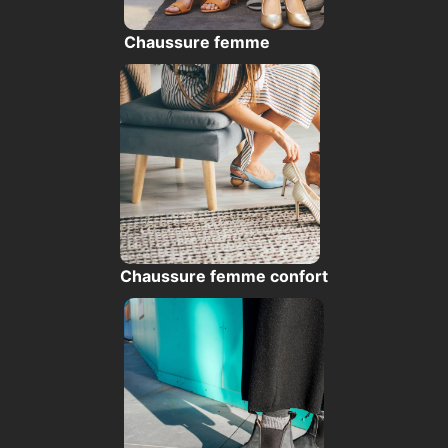
Chaussure femme
Chaussure femme confort