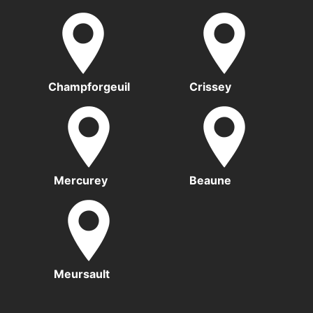
Champforgeuil
Crissey
Mercurey
Beaune
Meursault