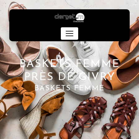
Panneau de gestion des cookies
BASKETS FEMME
PRÈS DE GIVRY
BASKETS FEMME