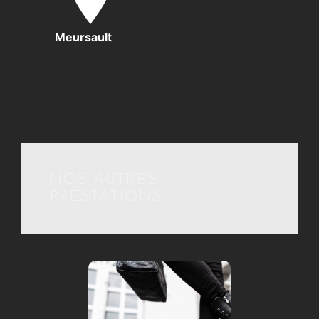
Meursault
NOS AUTRES
PRESTATIONS