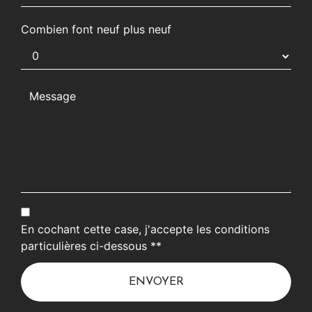
Combien font neuf plus neuf
En cochant cette case, j'accepte les conditions
particulières ci-dessous **
ENVOYER