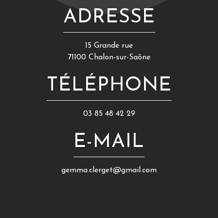
ADRESSE
15 Grande rue
71100 Chalon-sur-Saône
TÉLÉPHONE
03 85 48 42 29
E-MAIL
gemma.clerget@gmail.com