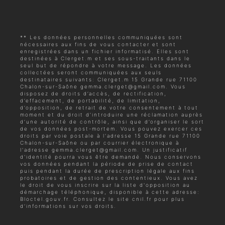
** Les données personnelles communiquées sont
nécessaires aux fins de vous contacter et sont
enregistrées dans un fichier informatisé. Elles sont
destinées à Clerget.m et ses sous-traitants dans le
seul but de répondre à votre message. Les données
collectées seront communiquées aux seuls
destinataires suivants: Clerget.m 15 Grande rue 71100
Chalon-sur-Saône gemma.clerget@gmail.com. Vous
disposez de droits d’accès, de rectification,
d’effacement, de portabilité, de limitation,
d’opposition, de retrait de votre consentement à tout
moment et du droit d’introduire une réclamation auprès
d’une autorité de contrôle, ainsi que d’organiser le sort
de vos données post-mortem. Vous pouvez exercer ces
droits par voie postale à l'adresse 15 Grande rue 71100
Chalon-sur-Saône ou par courrier électronique à
l'adresse gemma.clerget@gmail.com. Un justificatif
d'identité pourra vous être demandé. Nous conservons
vos données pendant la période de prise de contact
puis pendant la durée de prescription légale aux fins
probatoires et de gestion des contentieux. Vous avez
le droit de vous inscrire sur la liste d'opposition au
démarchage téléphonique, disponible à cette adresse:
Bloctel.gouv.fr
. Consultez le site cnil.fr pour plus
d’informations sur vos droits.