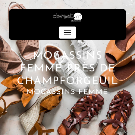
Panneau de gestion des cookies
MOCASSINS
FEMME PRÈS DE
CHAMPFORGEUIL
MOCASSINS FEMME