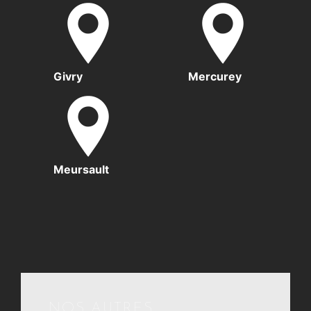
Givry
Mercurey
Meursault
NOS AUTRES