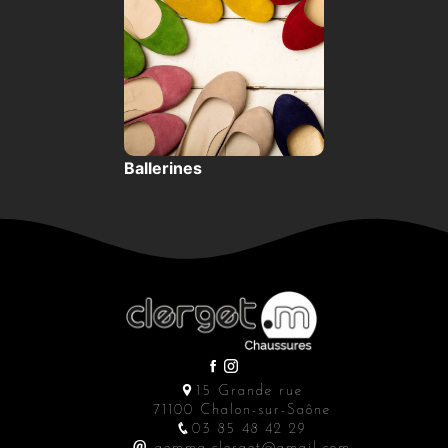
Ballerines
15 Grande rue
71100 Chalon-sur-Saône
03 85 48 42 29