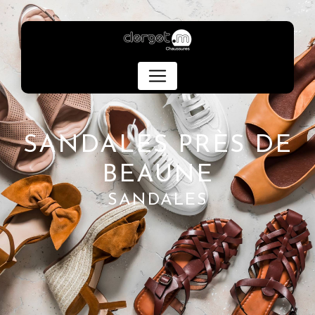
Panneau de gestion des cookies
SANDALES PRÈS DE
BEAUNE
SANDALES