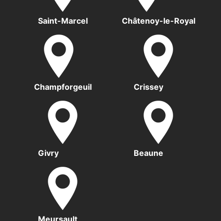
Saint-Marcel
Châtenoy-le-Royal
Champforgeuil
Crissey
Givry
Beaune
Meursault