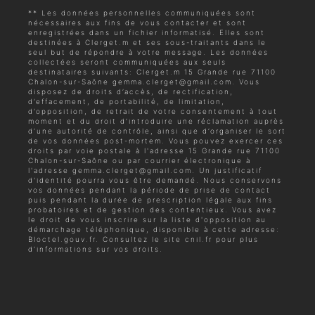
** Les données personnelles communiquées sont
nécessaires aux fins de vous contacter et sont
enregistrées dans un fichier informatisé. Elles sont
destinées à Clerget.m et ses sous-traitants dans le
seul but de répondre à votre message. Les données
collectées seront communiquées aux seuls
destinataires suivants: Clerget.m 15 Grande rue 71100
Chalon-sur-Saône gemma.clerget@gmail.com. Vous
disposez de droits d’accès, de rectification,
d’effacement, de portabilité, de limitation,
d’opposition, de retrait de votre consentement à tout
moment et du droit d’introduire une réclamation auprès
d’une autorité de contrôle, ainsi que d’organiser le sort
de vos données post-mortem. Vous pouvez exercer ces
droits par voie postale à l'adresse 15 Grande rue 71100
Chalon-sur-Saône ou par courrier électronique à
l'adresse gemma.clerget@gmail.com. Un justificatif
d'identité pourra vous être demandé. Nous conservons
vos données pendant la période de prise de contact
puis pendant la durée de prescription légale aux fins
probatoires et de gestion des contentieux. Vous avez
le droit de vous inscrire sur la liste d'opposition au
démarchage téléphonique, disponible à cette adresse:
Bloctel.gouv.fr
. Consultez le site cnil.fr pour plus
d’informations sur vos droits.