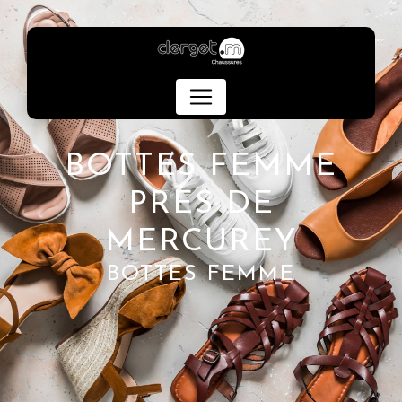
Panneau de gestion des cookies
BOTTES FEMME
PRÈS DE
MERCUREY
BOTTES FEMME