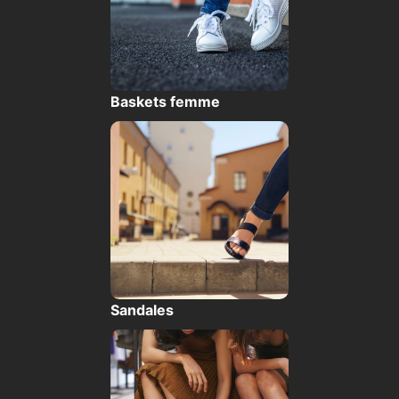
Baskets femme
Sandales