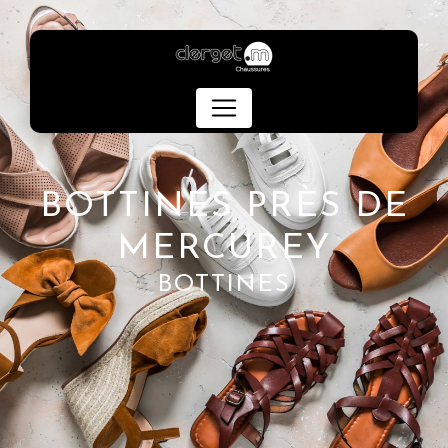
Panneau de gestion des cookies
BOTTINES PRÈS DE
MERCUREY
BOTTINES