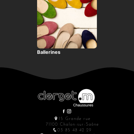
Ballerines
15 Grande rue
71100 Chalon-sur-Saône
03 85 48 42 29