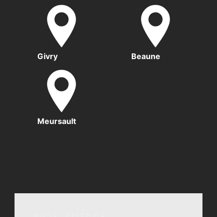
Givry
Beaune
Meursault